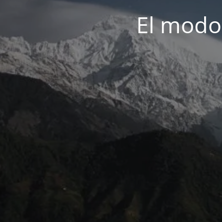
El modo