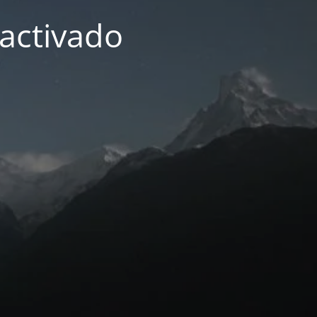
activado